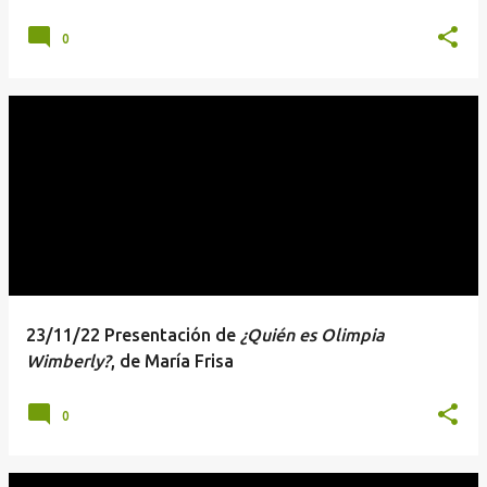
0
23/11/22 Presentación de
¿Quién es Olimpia
Wimberly?
, de María Frisa
0