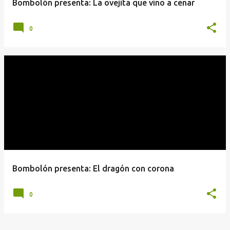
Bombolón presenta: La ovejita que vino a cenar
0
Bombolón presenta: El dragón con corona
0