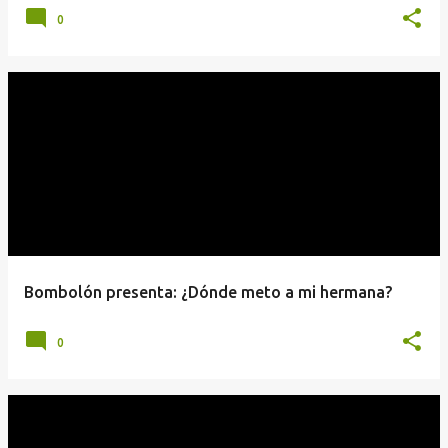
0
Bombolón presenta: ¿Dónde meto a mi hermana?
0