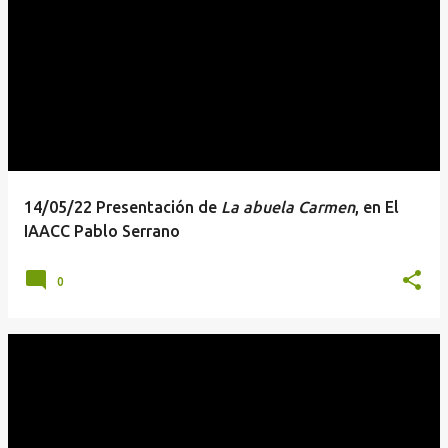
14/05/22 Presentación de
La abuela Carmen
, en El
IAACC Pablo Serrano
0