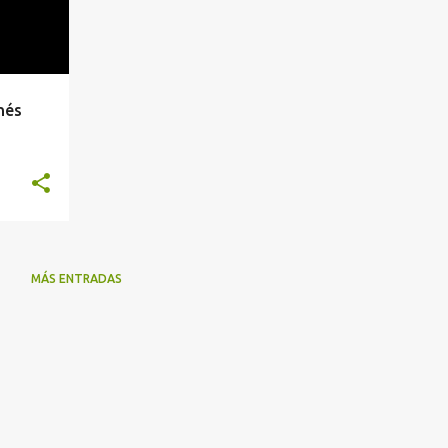
nés
MÁS ENTRADAS