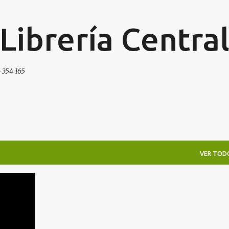
Ir al contenido principal
 Librería Centra
 354 165
VER TOD