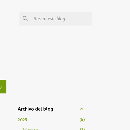
l
O
Archivo del blog
6
2025
1