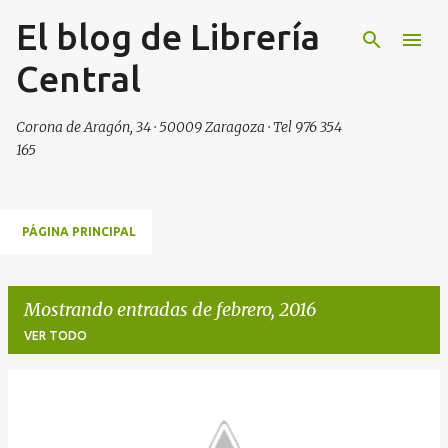
El blog de Librería
Ir al contenido principal
Central
Corona de Aragón, 34 · 50009 Zaragoza · Tel 976 354
165
PÁGINA PRINCIPAL
Mostrando entradas de febrero, 2016
VER TODO
E
n