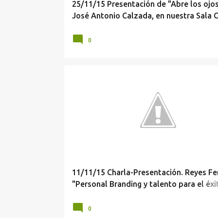
25/11/15 Presentación de "Abre los ojos
José Antonio Calzada, en nuestra Sala C
0
11/11/15 Charla-Presentación. Reyes Fer
"Personal Branding y talento para el éxi
empresarial"
0