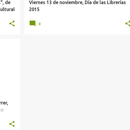
", de
Viernes 13 de noviembre, Día de las Librerías
ultural
2015
0
rer,
to