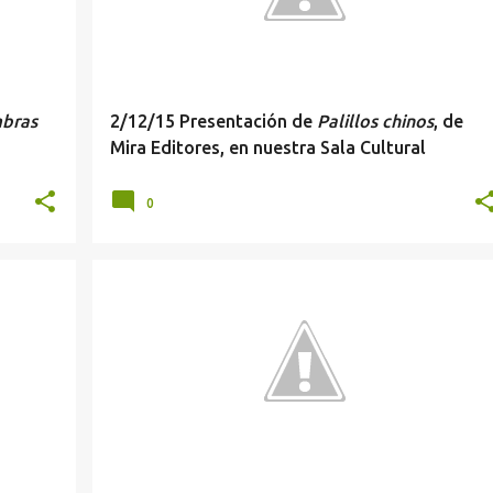
mbras
2/12/15 Presentación de
Palillos chinos
, de
Mira Editores, en nuestra Sala Cultural
0