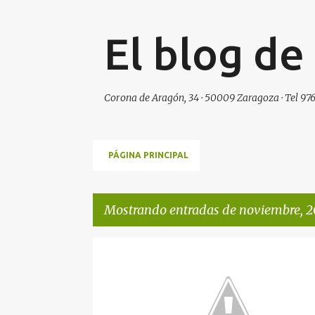
El blog de
Corona de Aragón, 34 · 50009 Zaragoza · Tel 976
PÁGINA PRINCIPAL
Mostrando entradas de noviembre, 2
E
n
t