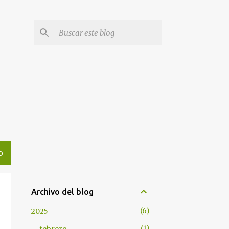
l
O
Archivo del blog
6
2025
1