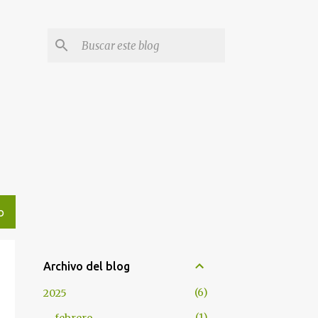
l
O
Archivo del blog
6
2025
1