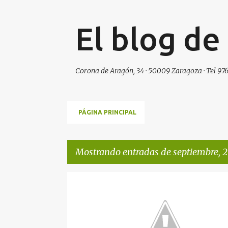
El blog de
Corona de Aragón, 34 · 50009 Zaragoza · Tel 976
PÁGINA PRINCIPAL
Mostrando entradas de septiembre, 2
E
n
t