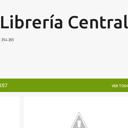
Ir al contenido principal
 Librería Centra
 354 165
017
VER TOD