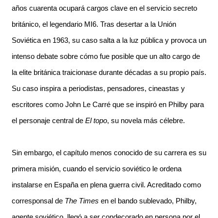
años cuarenta ocupará cargos clave en el servicio secreto
británico, el legendario MI6. Tras desertar a la Unión
Soviética en 1963, su caso salta a la luz pública y provoca un
intenso debate sobre cómo fue posible que un alto cargo de
la elite británica traicionase durante décadas a su propio país.
Su caso inspira a periodistas, pensadores, cineastas y
escritores como John Le Carré que se inspiró en Philby para
el personaje central de
El topo
, su novela más célebre.
Sin embargo, el capítulo menos conocido de su carrera es su
primera misión, cuando el servicio soviético le ordena
instalarse en España en plena guerra civil. Acreditado como
corresponsal de
The Times
en el bando sublevado, Philby,
agente soviético, llegó a ser condecorado en persona por el