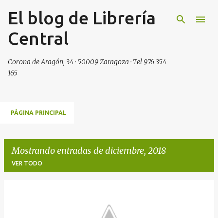
El blog de Librería
Ir al contenido principal
Central
Corona de Aragón, 34 · 50009 Zaragoza · Tel 976 354
165
PÁGINA PRINCIPAL
Mostrando entradas de diciembre, 2018
VER TODO
E
n