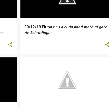
20/12/19 Firma de
La curiosidad mató al gato
ma
de Schrödinger