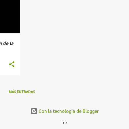
n de la
MÁS ENTRADAS
Con la tecnología de Blogger
D.R.