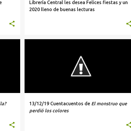
e
Librería Central les desea Felices fiestas y un
2020 lleno de buenas lecturas
CUENTACUENTOS
PRESENTACION
la?
13/12/19 Cuentacuentos de
El monstruo que
perdió los colores