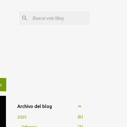
l
O
Archivo del blog
6
2025
1