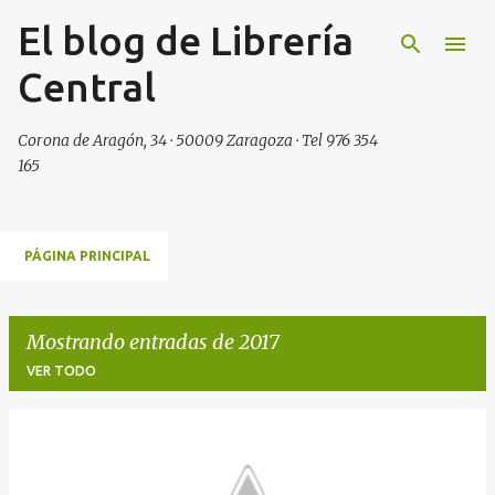
El blog de Librería
Ir al contenido principal
Central
Corona de Aragón, 34 · 50009 Zaragoza · Tel 976 354
165
PÁGINA PRINCIPAL
Mostrando entradas de 2017
VER TODO
E
n