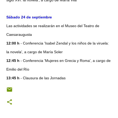
siglo XVI: la novela', a cargo de María Vila
Sábado 24 de septiembre
Las actividades se realizarán en el Museo del Teatro de
Caesaraugusta
12:00 h
- Conferencia 'Isabel Zendal y los niños de la viruela:
la novela', a cargo de María Soler
12:45 h
- Conferencia 'Mujeres en Grecia y Roma', a cargo de
Emilio del Río
13:45 h
- Clausura de las Jornadas