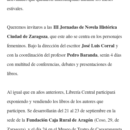
estivales.
III Jornadas de Novela Histórica
Queremos invitaros a las
Ciudad de Zaragoza
, que este año se centra en los personajes
José Luis Corral
femeninos. Bajo la dirección del escritor
y
Pedro Baranda
con la coordinación del profesor
, serán 4 días
con multitud de conferencias, debates y presentaciones de
libros.
Al igual que en años anteriores, Librería Central participará
exponiendo y vendiendo los libros de los autores que
participen. Se desarrollarán del 21 al 23 de septiembre en la
Fundación Caja Rural de Aragón
sede de la
(Coso, 29, de
Zaragoza), y el día 24 en el Museo de Teatro de Caesaraugusta.