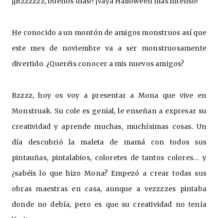
¡¡Bzzzzzz, buenos días!! ¡Vaya Halloween más intenso!
He conocido a un montón de amigos monstruos así que 
este mes de noviembre va a ser monstruosamente 
divertido. ¿Queréis conocer a mis nuevos amigos?
Bzzzz, hoy os voy a presentar a Mona que vive en 
Monstruak. Su cole es genial, le enseñan a expresar su 
creatividad y aprende muchas, muchísimas cosas. Un 
día descubrió la maleta de mamá con todos sus 
pintauñas, pintalabios, coloretes de tantos colores… y 
¿sabéis lo que hizo Mona? Empezó a crear todas sus 
obras maestras en casa, aunque a vezzzzes pintaba 
donde no debía, pero es que su creatividad no tenía 