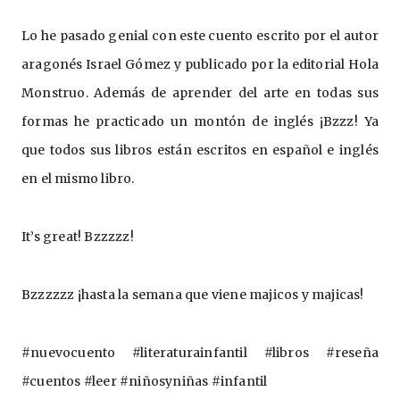
Lo he pasado genial con este cuento escrito por el autor 
aragonés Israel Gómez y publicado por la editorial Hola 
Monstruo. Además de aprender del arte en todas sus 
formas he practicado un montón de inglés ¡Bzzz! Ya 
que todos sus libros están escritos en español e inglés 
en el mismo libro. 
It’s great! Bzzzzz!
Bzzzzzz ¡hasta la semana que viene majicos y majicas!
#nuevocuento #literaturainfantil #libros #reseña 
#cuentos #leer #niñosyniñas #infantil