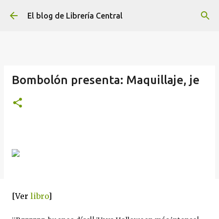
Ir al contenido principal
El blog de Librería Central
Bombolón presenta: Maquillaje, je
[Ver
libro
]