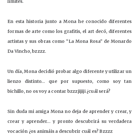
límites.
En esta historia junto a Mona he conocido diferentes 
formas de arte como los grafitis, el art decó, diferentes 
artistas y sus obras como “La Mona Rosa” de Monardo 
Da Vincho, bzzzz. 
Un día, Mona decidió probar algo diferente y utilizar un 
lienzo distinto… que por supuesto, como soy tan 
bichillo, no os voy a contar bzzzjijiji ¿cuál será?
Sin duda mi amiga Mona no deja de aprender y crear, y 
crear y aprender… y pronto descubrirá su verdadera 
vocación ¿os animáis a descubrir cuál es? Bzzzz