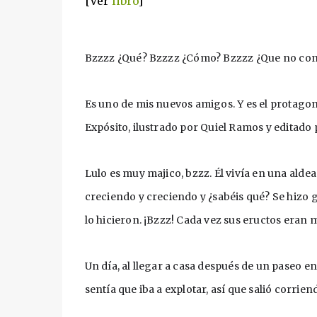
[Ver
libro
]
Bzzzz ¿Qué? Bzzzz ¿Cómo? Bzzzz ¿Que no con
Es uno de mis nuevos amigos. Y es el protagonis
Expósito, ilustrado por Quiel Ramos y editado 
Lulo es muy majico, bzzz. Él vivía en una aldea
creciendo y creciendo y ¿sabéis qué? Se hizo 
lo hicieron. ¡Bzzz! Cada vez sus eructos eran
Un día, al llegar a casa después de un paseo e
sentía que iba a explotar, así que salió corriend