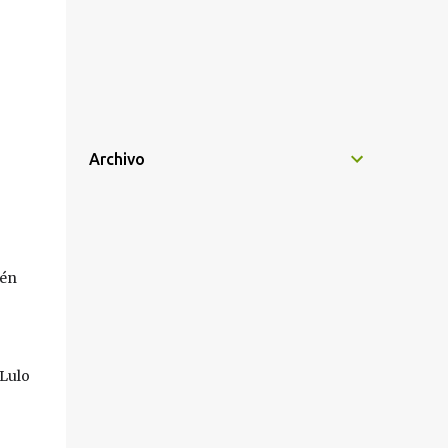
Archivo
én 
Lulo 