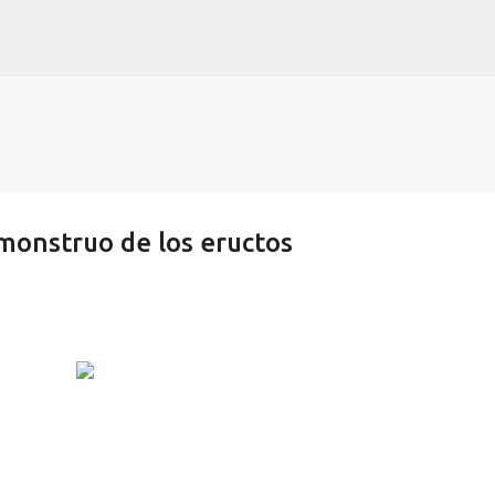
Ir al contenido principal
monstruo de los eructos