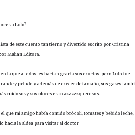
oces a Lulo?
ta de este cuento tan tierno y divertido escrito por Cristina 
por Malian Editora.
 en la que a todos les hacían gracia sus eructos, pero Lulo fue 
grande y peludo y además de crecer de tamaño, sus gases tambi
 más ruidosos y sus olores eran azzzzzquerosos.
n el que mi amigo había comido brócoli, tomates y bebido leche, 
o hacia la aldea para visitar al doctor.