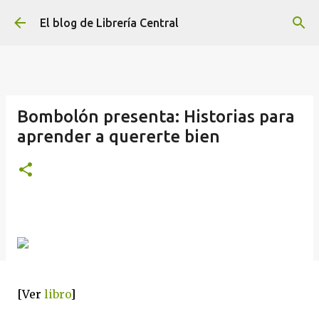
Ir al contenido principal
El blog de Librería Central
Bombolón presenta: Historias para
aprender a quererte bien
[Ver
libro
]