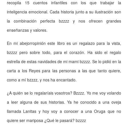
recopila 15 cuentos infantiles con los que trabajar la
inteligencia emocional. Cada historia junto a su ilustración son
la combinación perfecta bzzzz y nos ofrecen grandes
enseñanzas y valores.
En mi abejorropinión este libro es un regalazo para la vista,
bzzzz pero sobre todo, para el corazón. Ha sido el regalo
estrella de estas navidades de mi mami bzzzz. Se lo pidió en la
carta a los Reyes para las personas a las que tanto quiere,
como a mí bzzzz, y nos ha encantado.
¿A quién se lo regalaríais vosotros? Bzzzz. Yo me voy volando
a leer alguna de sus historias. Ya he conocido a una oveja
llamada Lanitas y hoy voy a conocer a una Oruga que no
quiere ser mariposa ¿Qué le pasará? bzzzz