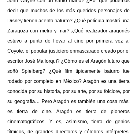
John Wayne con un santo maño? ¿Por qué podemos
decir que muchos de los más queridos personajes de
Disney tienen acento baturro? ¿Qué película mostró una
Zaragoza con metro y mar? ¿Qué realizador aragonés
estuvo a punto de llevar al cine por primera vez al
Coyote, el popular justiciero enmascarado creado por el
escritor José Mallorquí? ¿Cómo es el Aragón futuro que
soñó Spielberg? ¿Qué film típicamente baturro fue
rodado por completo en México? Aragón es una tierra
conocida por su historia, por su arte, por su folclore, por
su geografía… Pero Aragón es también una cosa más:
es tierra de cine. Aragón es tierra de pioneros
cinematográficos. Y es, asimismo, tierra de genios
fílmicos, de grandes directores y célebres intérpretes.