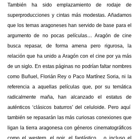
También ha sido emplazamiento de rodaje de
superproducciones y cintas más modestas. Añadamos
que los temas aragoneses han servido de base para el
argumento de no pocas películas… Aragón de cine
busca repasar, de forma amena pero rigurosa, la
relación que ha unido a Aragón con el cine por ya más
de un siglo. En estas páginas no podrían faltar nombres
como Buñuel, Florián Rey o Paco Martínez Soria, ni la
referencia a aquellas películas que, por su temática
radicalmente maña, han alcanzado el estatus de
auténticos ‘clásicos baturros’ del celuloide. Pero aquí
también se repasarán las más curiosas conexiones que
ligan la tierra aragonesa con géneros cinematográficos
como el western, el noir, el fantástico… o incluso el