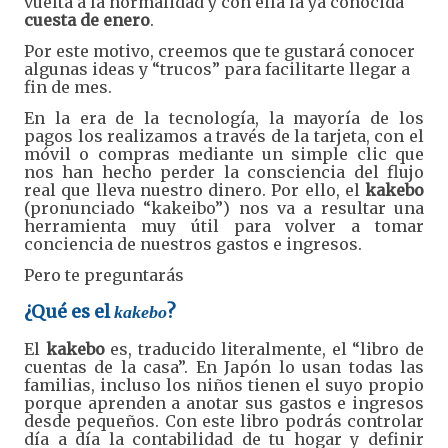
vuelta a la normalidad y con ella la ya conocida
cuesta de enero
.
Por este motivo, creemos que te gustará conocer
algunas ideas y “trucos” para facilitarte llegar a
fin de mes.
En la era de la tecnología, la mayoría de los
pagos los realizamos a través de la tarjeta, con el
móvil o compras mediante un simple clic que
nos han hecho perder la consciencia del flujo
real que lleva nuestro dinero. Por ello, el
kakebo
(pronunciado “kakeibo”) nos va a resultar una
herramienta muy útil para volver a tomar
conciencia de nuestros gastos e ingresos.
Pero te preguntarás
¿Qué es el
?
kakebo
El
kakebo
es, traducido literalmente, el “libro de
cuentas de la casa”. En Japón lo usan todas las
familias, incluso los niños tienen el suyo propio
porque aprenden a anotar sus gastos e ingresos
desde pequeños. Con este libro podrás controlar
día a día la contabilidad de tu hogar y definir