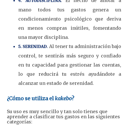
.
El hecho de anotar a
4. AUTODISCIPLINA
mano todos tus gastos genera un
condicionamiento psicológico que deriva
en menos compras inútiles, fomentando
una mayor disciplina.
.
Al tener tu administración bajo
5. SERENIDAD
control, te sentirás más seguro y confiado
en tu capacidad para gestionar las cuentas,
lo que reducirá tu estrés ayudándote a
alcanzar un estado de serenidad.
¿Cómo se utiliza el
kakebo
?
Su uso es muy sencillo y tan solo tienes que
aprender a clasificar tus gastos en las siguientes
categorías: