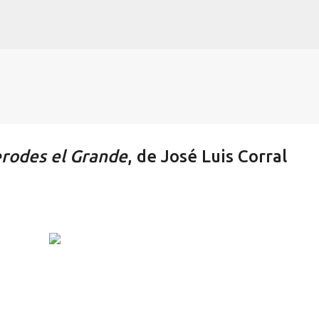
Ir al contenido principal
rodes el Grande
, de José Luis Corral