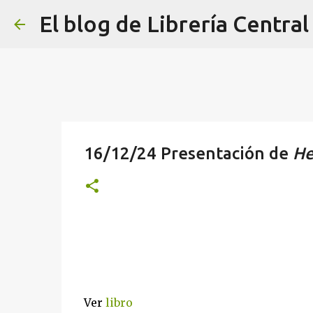
El blog de Librería Central
16/12/24 Presentación de
He
Ver
libro