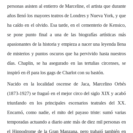
personas asisten al entierro de Marceline, el artista que durante
años llenó los mayores teatros de Londres y Nueva York, y que
ha caído en el olvido. Esa tarde, en el cementerio de Kensico,
se pone punto final a una de las biografías artísticas más
apasionantes de la historia y empieza a nacer una leyenda llena
de misterios y puntos oscuros que ha pervivido hasta nuestros
días. Chaplin, se ha asegurado en las tertulias circenses, se
inspiró en él para los gags de Charlot con su bastón.
Nacido en la localidad oscense de Jaca, Marcelino Orbés
(1873-1927) se fraguó en el mejor circo del siglo XIX y acabó
triunfando en los principales escenarios teatrales del XX.
Encarnó, como nadie, el mito del payaso triste: sumó varias
temporadas actuando a diario ante más de diez mil personas en
el Hippodrome de la Gran Manzana, pero trabajó también en