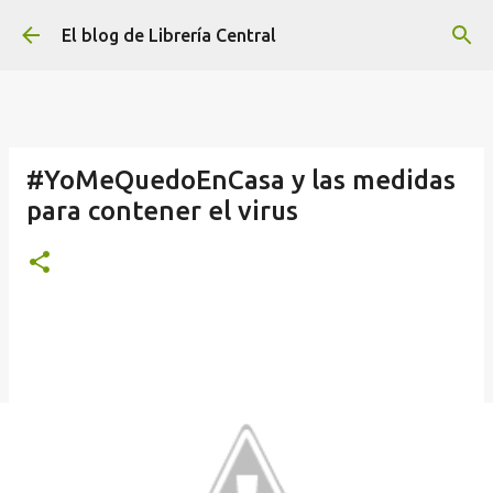
Ir al contenido principal
El blog de Librería Central
#YoMeQuedoEnCasa y las medidas
para contener el virus