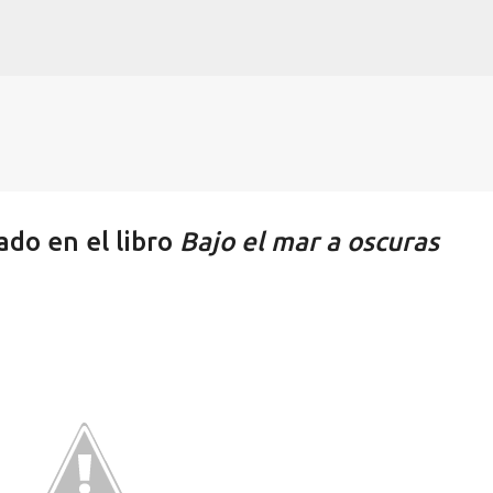
Ir al contenido principal
do en el libro
Bajo el mar a oscuras