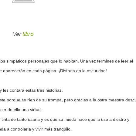
Ver
libro
los simpáticos personajes que lo habitan. Una vez termines de leer el
e aparecerán en cada página. ¡Disfruta en la oscuridad!
les contará estas tres historias.
e porque se ríen de su trompa, pero gracias a la ostra maestra desc
er de ella una virtud.
ta de tanto usarla y es que su miedo hace que la use a diestro y
a a controlarla y vivir más tranquilo.