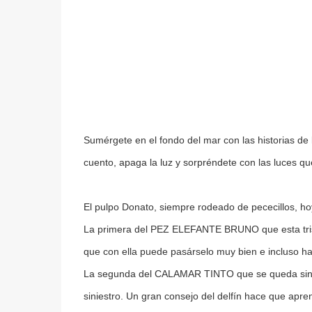
Sumérgete en el fondo del mar con las historias de 
cuento, apaga la luz y sorpréndete con las luces qu
El pulpo Donato, siempre rodeado de pececillos, hoy 
La primera del PEZ ELEFANTE BRUNO que esta trist
que con ella puede pasárselo muy bien e incluso hac
La segunda del CALAMAR TINTO que se queda sin tin
siniestro. Un gran consejo del delfín hace que aprend