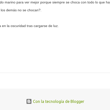
ondo marino para ver mejor porque siempre se choca con todo lo que ha
é los demás no se chocan?.
la en la oscuridad tras cargarse de luz.
Con la tecnología de Blogger