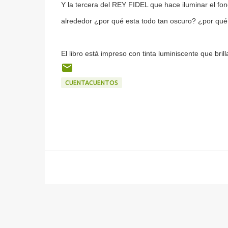
Y la tercera del REY FIDEL que hace iluminar el f
alrededor ¿por qué esta todo tan oscuro? ¿por qu
El libro está impreso con tinta luminiscente que bril
CUENTACUENTOS