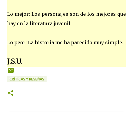
Lo mejor: Los personajes son de los mejores que
hay en la literatura juvenil.
Lo peor: La historia me ha parecido muy simple.
J.S.U.
CRÍTICAS Y RESEÑAS
C
o