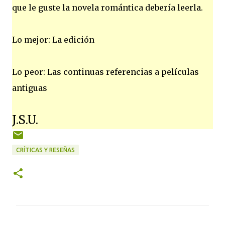
que le guste la novela romántica debería leerla.
Lo mejor: La edición
Lo peor: Las continuas referencias a películas
antiguas
J.S.U.
CRÍTICAS Y RESEÑAS
C