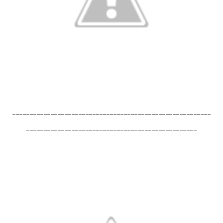
---------------------------------------------------------
-------------------------------------------------