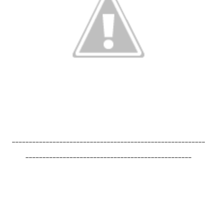
---------------------------------------------------------
-------------------------------------------------