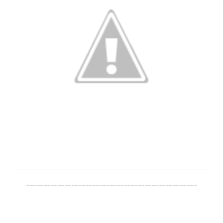
---------------------------------------------------------
-------------------------------------------------