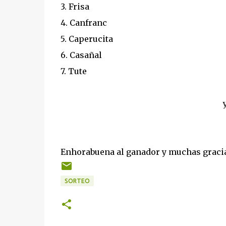
3. Frisa
4. Canfranc
5. Caperucita
6. Casañal
7. Tute
Enhorabuena al ganador y muchas gracias
SORTEO