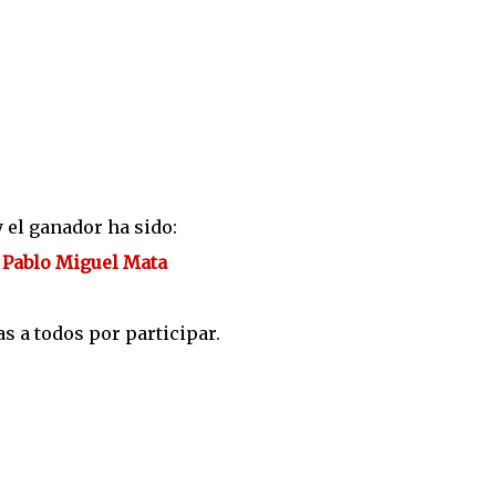
y el ganador ha sido:
Pablo Miguel Mata
 a todos por participar.