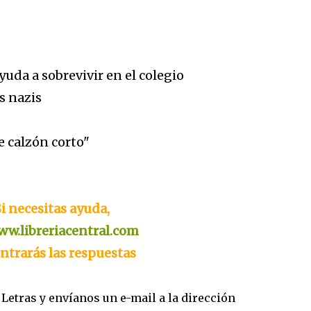
yuda a sobrevivir en el colegio
s nazis
e calzón corto"
i necesitas ayuda,
w.libreriacentral.com
ntrarás las respuestas
 Letras y envíanos un e-mail a la dirección