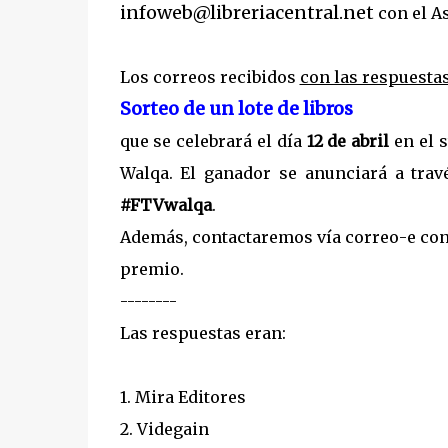
infoweb@libreriacentral.net
con el A
Los correos recibidos
con las respuesta
Sorteo de un lote de libros
que se celebrará el día
12 de abril
en el s
Walqa. El ganador se anunciará a trav
#FTVwalqa
.
Además, contactaremos vía correo-e con
premio.
--------
Las respuestas eran:
1. Mira Editores
2. Videgain