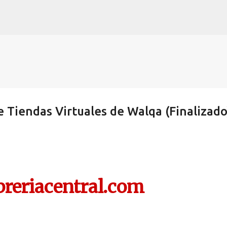
Ir al contenido principal
de Tiendas Virtuales de Walqa (Finalizado
reriacentral.com