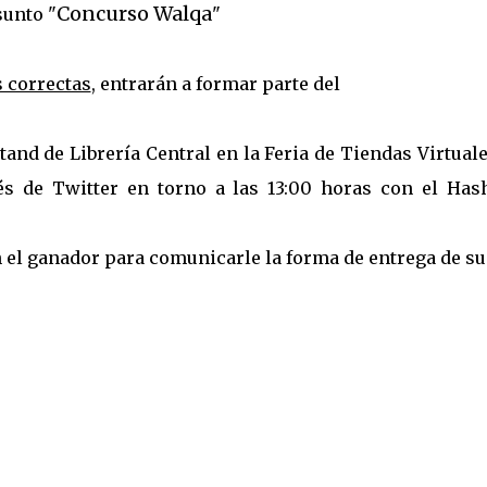
Concurso Walqa
sunto "
"
s correctas
, entrarán a formar parte del
tand de Librería Central en la Feria de Tiendas Virtual
és de Twitter en torno a las 13:00 horas con el Hash
 el ganador para comunicarle la forma de entrega de su