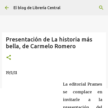
Ir al contenido principal
El blog de Librería Central
Presentación de La historia más
bella, de Carmelo Romero
19/1/11
La editorial Prames
se complace en
invitarle a la
presentación del