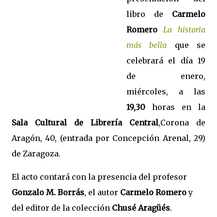
libro de
Carmelo
Romero
La historia
más bella
que se
celebrará el día 19
de enero,
miércoles, a las
19,30
horas en la
Sala Cultural de Librería Central
,Corona de
Aragón, 40, (entrada por Concepción Arenal, 29)
de Zaragoza.
El acto contará con la presencia del profesor
Gonzalo M. Borrás
, el autor
Carmelo Romero
y
del editor de la colección
Chusé Aragüés
.